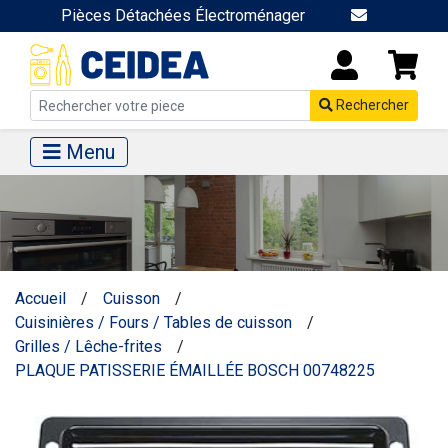
Pièces Détachées Électroménager
Rechercher
Menu
Accueil
/
Cuisson
/
Cuisinières / Fours / Tables de cuisson
/
Grilles / Lêche-frites
/
PLAQUE PATISSERIE ÉMAILLÉE BOSCH 00748225