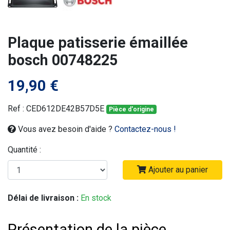
Plaque patisserie émaillée
bosch 00748225
19,90 €
Ref : CED612DE42B57D5E
Pièce d'origine
Vous avez besoin d'aide ?
Contactez-nous !
Quantité :
Ajouter au panier
Délai de livraison :
En stock
Présentation de la pièce