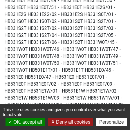
This site uses cookies and gives you control over what you want
to activate
OK, accept all
Deny all cookies
Personalize