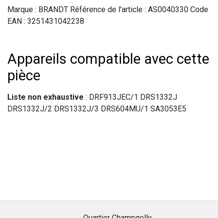
Marque : BRANDT Référence de l'article : AS0040330 Code
EAN : 3251431042238
Appareils compatible avec cette
pièce
Liste non exhaustive
: DRF913JEC/1 DRS1332J
DRS1332J/2 DRS1332J/3 DRS604MU/1 SA3053E5
Quartier Champgelly