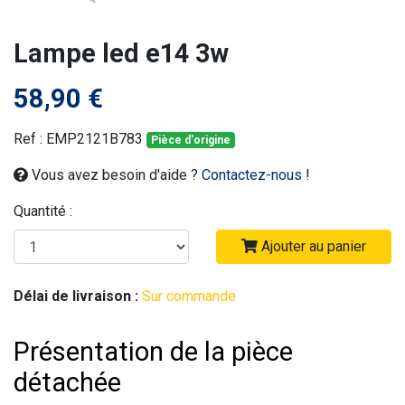
Lampe led e14 3w
58,90 €
Ref : EMP2121B783
Pièce d'origine
Vous avez besoin d'aide ?
Contactez-nous !
Quantité :
Ajouter au panier
Délai de livraison :
Sur commande
Présentation de la pièce
détachée