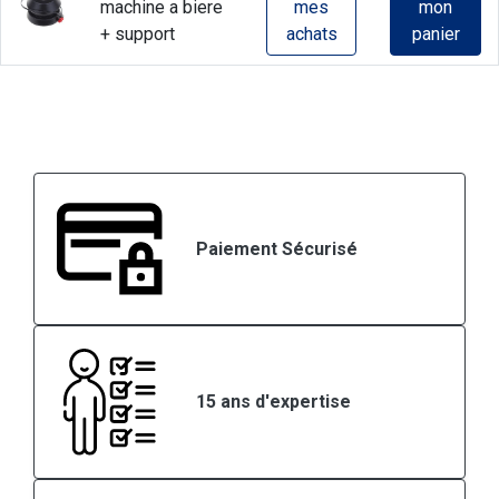
machine a biere
mes
mon
+ support
achats
panier
Paiement Sécurisé
15 ans d'expertise