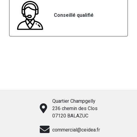
Conseillé qualifié
Quartier Champgelly
236 chemin des Clos
07120 BALAZUC
commercial@ceidea.fr