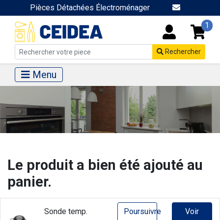
Pièces Détachées Électroménager
1
Rechercher
Menu
Le produit a bien été ajouté au
panier.
Sonde temp.
Poursuivre
Voir