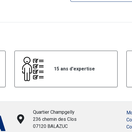
15 ans d'expertise
Quartier Champgelly
Mo
236 chemin des Clos
Co
07120 BALAZUC
Co