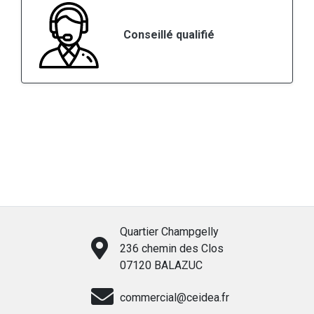
Conseillé qualifié
Quartier Champgelly
236 chemin des Clos
07120 BALAZUC
commercial@ceidea.fr