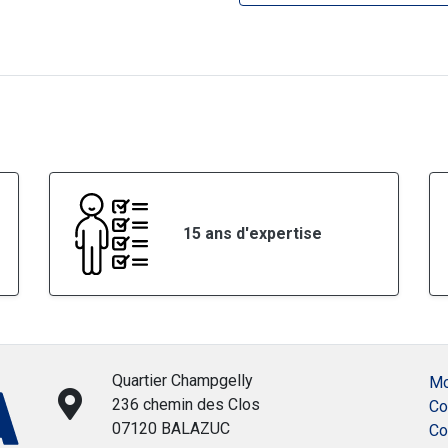
15 ans d'expertise
Quartier Champgelly
Mo
236 chemin des Clos
Co
07120 BALAZUC
Co