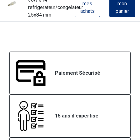
mes
mon
refrigerateur/congelateur
achats
panier
25x84 mm
Paiement Sécurisé
15 ans d'expertise