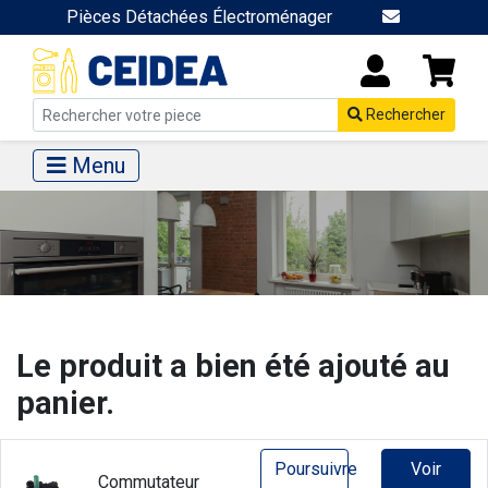
Pièces Détachées Électroménager
Rechercher
Menu
Le produit a bien été ajouté au
panier.
Poursuivre
Voir
Commutateur