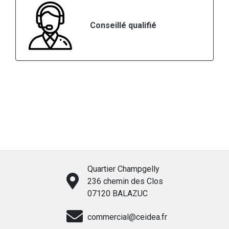
Conseillé qualifié
Quartier Champgelly
236 chemin des Clos
07120 BALAZUC
commercial@ceidea.fr